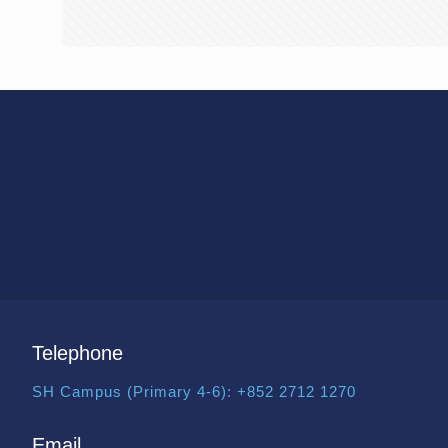
Telephone
SH Campus (Primary 4-6):
+852 2712 1270
Email