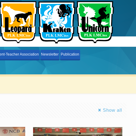
ent-Teacher Association
Newsletter
Publication
Show all