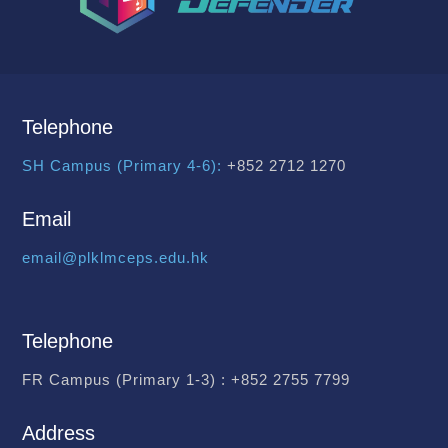
Telephone
SH Campus (Primary 4-6):
+852 2712 1270
Email
email@plklmceps.edu.hk
Telephone
FR Campus (Primary 1-3) :
+852 2755 7799
Address