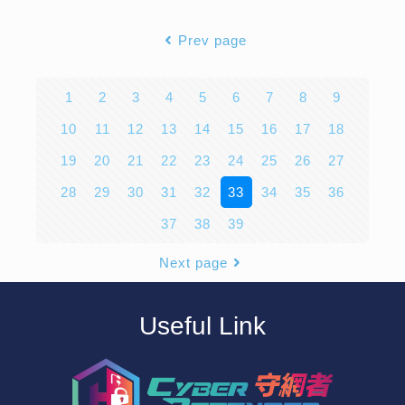
Prev page
1
2
3
4
5
6
7
8
9
10
11
12
13
14
15
16
17
18
19
20
21
22
23
24
25
26
27
28
29
30
31
32
33
34
35
36
37
38
39
Next page
Useful Link