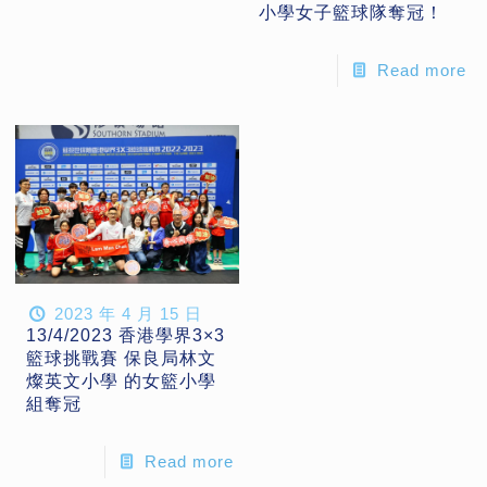
小學女子籃球隊奪冠！
Read more
2023 年 4 月 15 日
13/4/2023 香港學界3×3
籃球挑戰賽 保良局林文
燦英文小學 的女籃小學
組奪冠
Read more