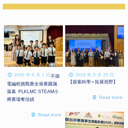
2026 年 6 月 1 日
2026 年 5 月 29 日
不插
【探索科學 • 拓展視野】
電編程挑戰賽全港賽圓滿
落幕 PLKLMC STEAM小
Read more
將賽場奪佳績
Read more