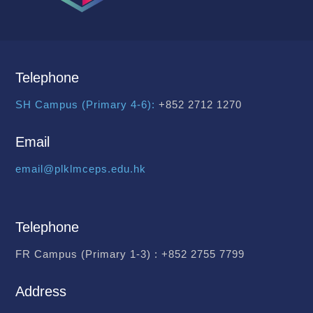
Telephone
SH Campus (Primary 4-6):
+852 2712 1270
Email
email@plklmceps.edu.hk
Telephone
FR Campus (Primary 1-3) :
+852 2755 7799
Address