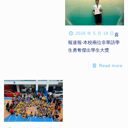
2026 年 5 月 18 日
喜
報速報-本校兩位非華語學
生勇奪傑出學生大獎
Read more