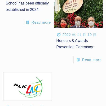
School has been officially
established in 2024.
Read more
2022 年 11 月 10 日
Honours & Awards
Presention Ceremony
Read more