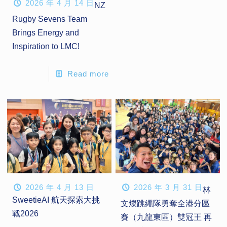
2026 年 4 月 14 日
NZ
Rugby Sevens Team
Brings Energy and
Inspiration to LMC!
Read more
2026 年 4 月 13 日
2026 年 3 月 31 日
林
SweetieAI 航天探索大挑
文燦跳繩隊勇奪全港分區
戰2026
賽（九龍東區）雙冠王 再