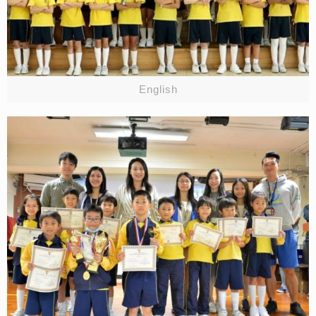
English