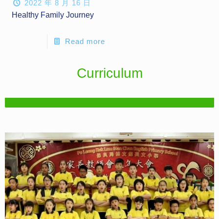
2022 年 8 月 16 日
Healthy Family Journey
Read more
Curriculum