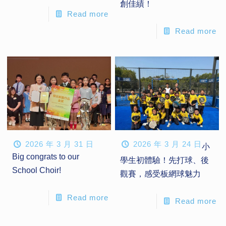
創佳績！
Read more
Read more
2026 年 3 月 31 日
2026 年 3 月 24 日
小
Big congrats to our
學生初體驗！先打球、後
School Choir!
觀賽，感受板網球魅力
Read more
Read more