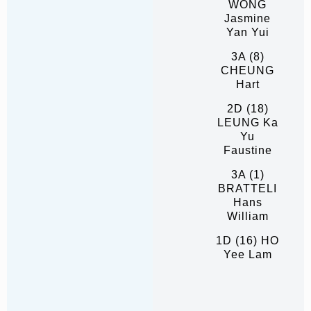
WONG
Jasmine
Yan Yui
3A (8)
CHEUNG
Hart
2D (18)
LEUNG Ka
Yu
Faustine
3A (1)
BRATTELI
Hans
William
1D (16) HO
Yee Lam