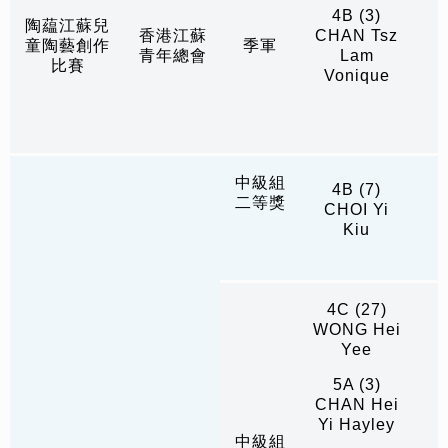
4B (3)
陶藴江蘇兒
香港江蘇
CHAN Tsz
童陶藝創作
季軍
青年總會
Lam
比賽
Vonique
中級組
4B (7)
二等獎
CHOI Yi
Kiu
4C (27)
WONG Hei
Yee
5A (3)
CHAN Hei
Yi Hayley
中級組