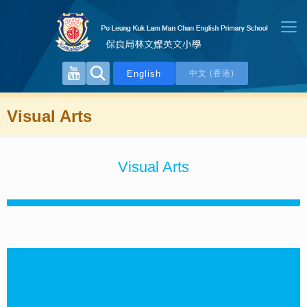
English
中文 (香港)
Visual Arts
Visual Arts