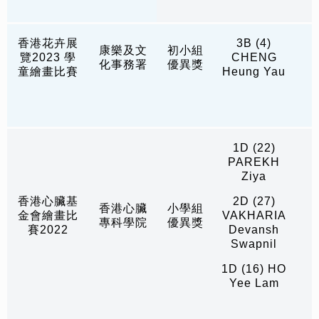
香港花卉展
3B (4)
康樂及文
初小組
覽2023 學
CHENG
化事務署
優異獎
童繪畫比賽
Heung Yau
1D (22)
PAREKH
Ziya
香港心臟基
2D (27)
香港心臟
小學組
金會繪畫比
VAKHARIA
專科學院
優異獎
賽2022
Devansh
Swapnil
1D (16) HO
Yee Lam