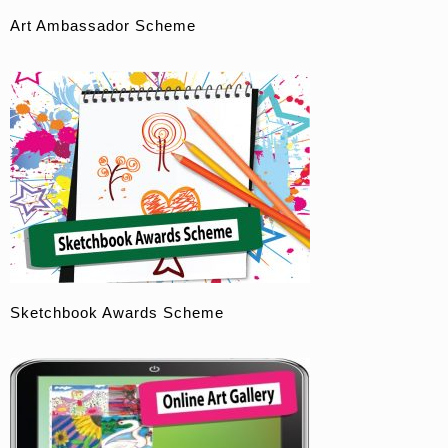
Art Ambassador Scheme
Sketchbook Awards Scheme