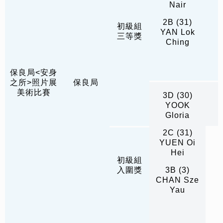
Nair
2B (31)
初級組
YAN Lok
三等獎
Ching
保良局<安身
之所>照片展
保良局
美術比賽
3D (30)
YOOK
Gloria
2C (31)
YUEN Oi
Hei
初級組
入圍獎
3B (3)
CHAN Sze
Yau