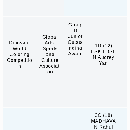
Group
D
Junior
Global
Outsta
Dinosaur
Arts,
1D (12)
nding
World
Sports
ESKILDSE
Award
Coloring
and
N Audrey
Competitio
Culture
Yan
n
Associati
on
3C (18)
MADHAVA
N Rahul