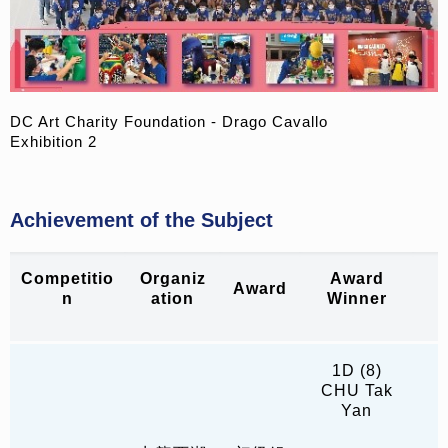
DC Art Charity Foundation - Drago Cavallo
Exhibition 2
Achievement of the Subject
Competitio
Organiz
Award
Award
n
ation
Winner
1D (8)
CHU Tak
Yan