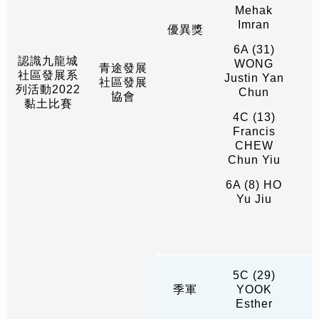
Mehak
Imran
優異獎
6A (31)
認識九龍城
WONG
青途發展
社區發展系
Justin Yan
社區發展
列活動2022
Chun
協會
黏土比賽
4C (13)
Francis
CHEW
Chun Yiu
6A (8) HO
Yu Jiu
5C (29)
季軍
YOOK
Esther