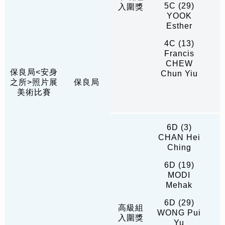
5C (29)
入圍獎
YOOK
Esther
4C (13)
Francis
CHEW
保良局<安身
Chun Yiu
之所>照片展
保良局
美術比賽
6D (3)
CHAN Hei
Ching
6D (19)
MODI
Mehak
6D (29)
高級組
WONG Pui
入圍獎
Yu