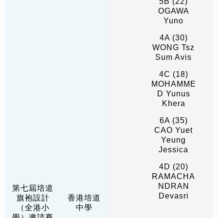
5B (22)
OGAWA
Yuno
4A (30)
WONG Tsz
Sum Avis
4C (18)
MOHAMME
D Yunus
Khera
6A (35)
CAO Yuet
Yeung
Jessica
4D (20)
RAMACHA
NDRAN
第七屆培道
Devasri
旗袍設計
香港培道
（全港小
中學
學）邀請賽