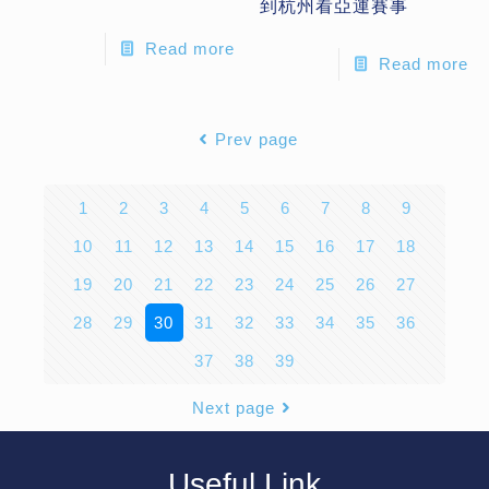
到杭州看亞運賽事
Read more
Read more
Prev page
1
2
3
4
5
6
7
8
9
10
11
12
13
14
15
16
17
18
19
20
21
22
23
24
25
26
27
28
29
30
31
32
33
34
35
36
37
38
39
Next page
Useful Link