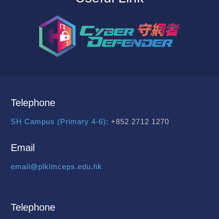
Telephone
SH Campus (Primary 4-6):
+852 2712 1270
Email
email@plklmceps.edu.hk
Telephone