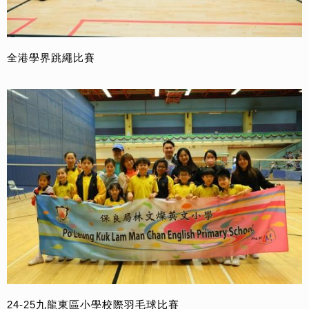
全港學界跳繩比賽
24-25九龍東區小學校際羽毛球比賽