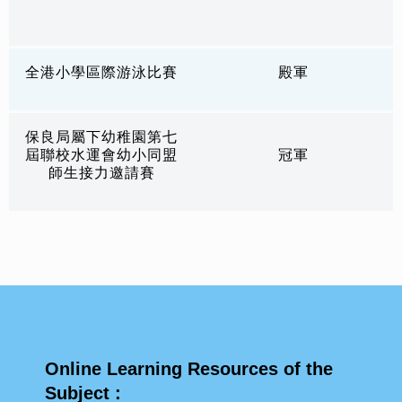
全港小學區際游泳比賽
殿軍
保良局屬下幼稚園第七
屆聯校水運會幼小同盟
冠軍
師生接力邀請賽
Online Learning Resources of the
Subject :