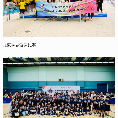
九東學界游泳比賽