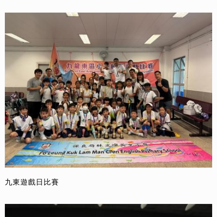
九東遊戲日比賽