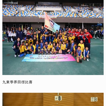
九東學界田徑比賽