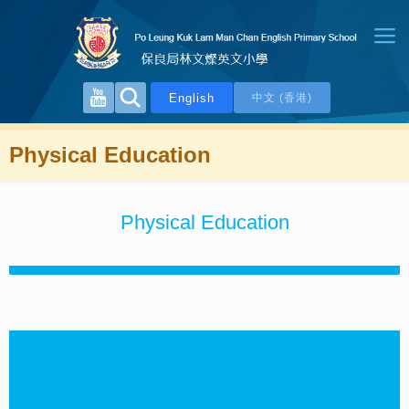
English
中文 (香港)
Physical Education
Physical Education