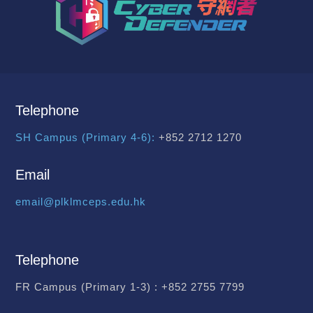
Telephone
SH Campus (Primary 4-6):
+852 2712 1270
Email
email@plklmceps.edu.hk
Telephone
FR Campus (Primary 1-3) :
+852 2755 7799