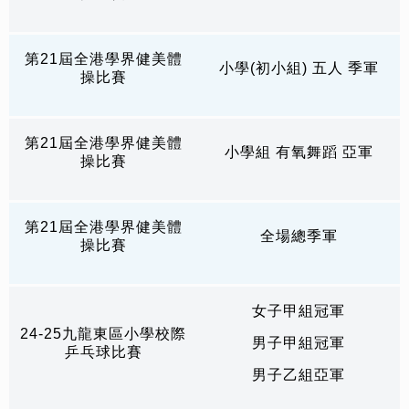
第21屆全港學界健美體
小學(初小組) 五人 季軍
操比賽
第21屆全港學界健美體
小學組 有氧舞蹈 亞軍
操比賽
第21屆全港學界健美體
全場總季軍
操比賽
女子甲組冠軍
24-25九龍東區小學校際
男子甲組冠軍
乒乓球比賽
男子乙組亞軍