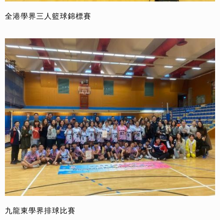
全港學界三人籃球錦標賽
九龍東學界排球比賽