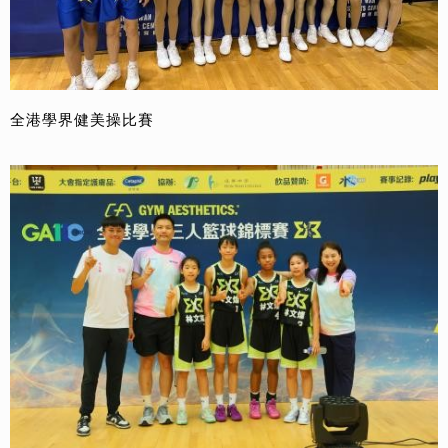
全港學界健美操比賽