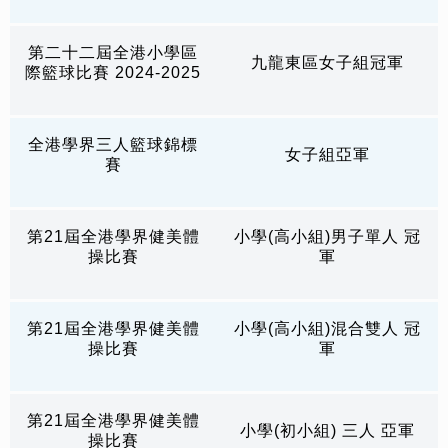
第二十二屆全港小學區
九龍東區女子組冠軍
際籃球比賽 2024-2025
全港學界三人籃球錦標
女子組亞軍
賽
第21屆全港學界健美體
小學(高小組)男子單人 冠
操比賽
軍
第21屆全港學界健美體
小學(高小組)混合雙人 冠
操比賽
軍
第21屆全港學界健美體
小學(初小組) 三人 亞軍
操比賽