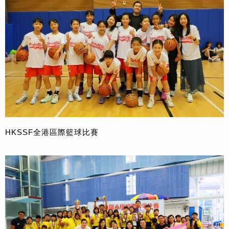
HKSSF全港區際籃球比賽