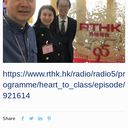
https://www.rthk.hk/radio/radio5/pr
ogramme/heart_to_class/episode/
921614
Share