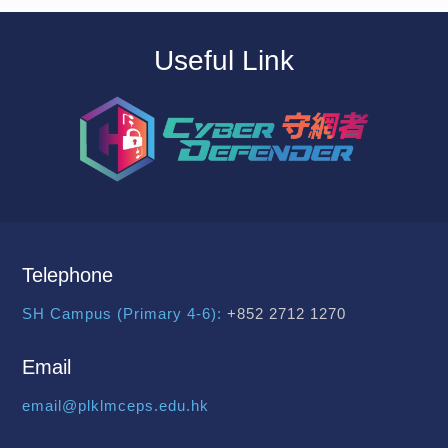
Useful Link
Telephone
SH Campus (Primary 4-6):
+852 2712 1270
Email
email@plklmceps.edu.hk