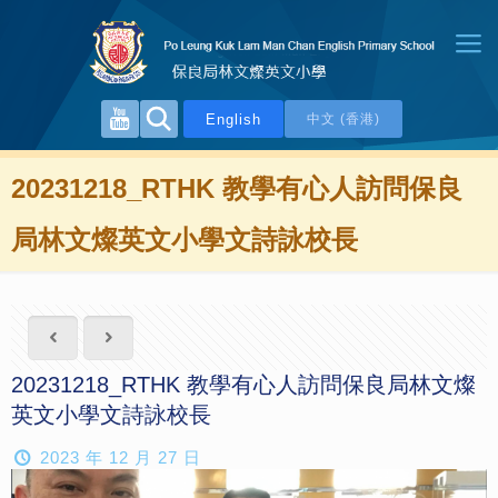
English
中文 (香港)
20231218_RTHK 教學有心人訪問保良
局林文燦英文小學文詩詠校長
20231218_RTHK 教學有心人訪問保良局林文燦
英文小學文詩詠校長
2023 年 12 月 27 日