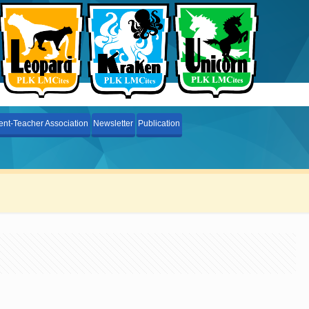
ent-Teacher Association
Newsletter
Publication