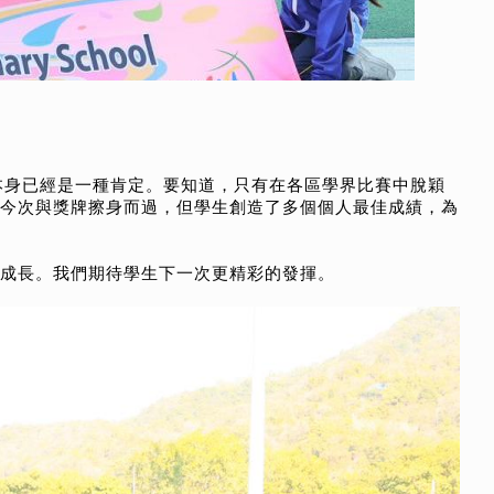
本身已經是一種肯定。要知道，只有在各區學界比賽中脫穎
今次與獎牌擦身而過，但學生創造了多個個人最佳成績，為
成長。我們期待學生下一次更精彩的發揮。