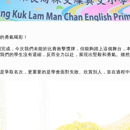
的勇氣喝彩！
順利完成，今次我們未能於比賽衝擊獎牌，但能夠踏上這個舞台，
我們的學生沒有退縮，反而全力以赴，展現出堅毅和勇氣。雖然
是爭取名次，更重要的是學會面對失敗、欣賞別人，並在過程中