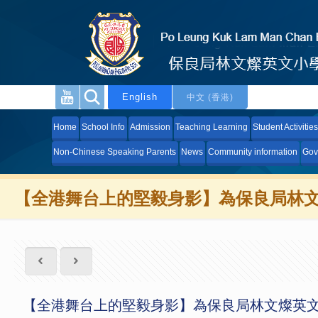
English
中文 (香港)
Home
School Info
Admission
Teaching Learning
Student Activities
Non-Chinese Speaking Parents
News
Community information
Gov
【全港舞台上的堅毅身影】為保良局林
【全港舞台上的堅毅身影】為保良局林文燦英