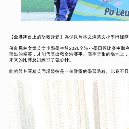
【全港舞台上的堅毅身影】為保良局林文燦英文小學田徑隊
保良局林文燦英文小學學生於2026全港小學田徑比賽中
而出的精英，才能代表出戰全港賽事。高手雲集的場地上，
未來的比賽及訓練打了強心針。
能夠與各區精英同場競技是一個難得的學習過程。比賽不只