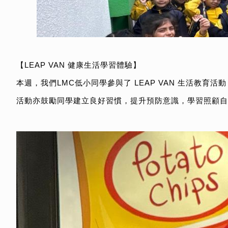
【LEAP VAN 健康生活學習體驗】
本週，我們LMC低小同學參與了 LEAP VAN 生活教
活動亦鼓勵同學建立良好習慣，提升預防意識，學習照顧自