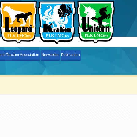
ent-Teacher Association
Newsletter
Publication