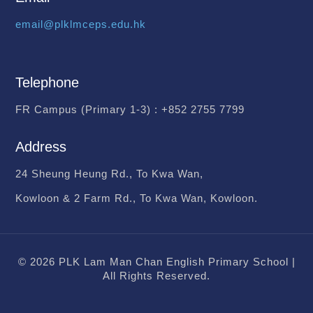
email@plklmceps.edu.hk
Telephone
FR Campus (Primary 1-3) :
+852 2755 7799
Address
24 Sheung Heung Rd., To Kwa Wan,
Kowloon & 2 Farm Rd., To Kwa Wan, Kowloon.
© 2026 PLK Lam Man Chan English Primary School |
All Rights Reserved.