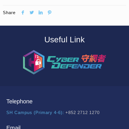
Share
Useful Link
Telephone
SH Campus (Primary 4-6):
+852 2712 1270
Email