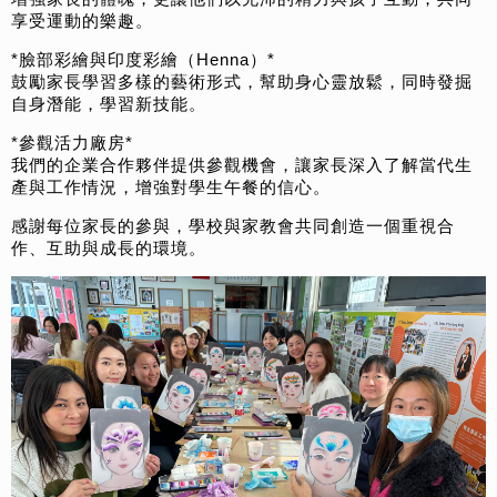
享受運動的樂趣。
*臉部彩繪與印度彩繪（Henna）*
鼓勵家長學習多樣的藝術形式，幫助身心靈放鬆，同時發掘
自身潛能，學習新技能。
*參觀活力廠房*
我們的企業合作夥伴提供參觀機會，讓家長深入了解當代生
產與工作情況，增強對學生午餐的信心。
感謝每位家長的參與，學校與家教會共同創造一個重視合
作、互助與成長的環境。