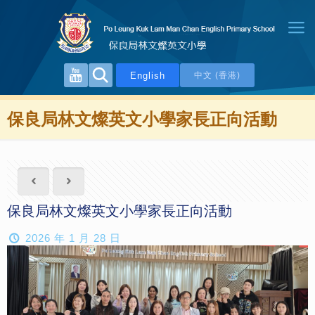
English
中文 (香港)
保良局林文燦英文小學家長正向活動
保良局林文燦英文小學家長正向活動
2026 年 1 月 28 日