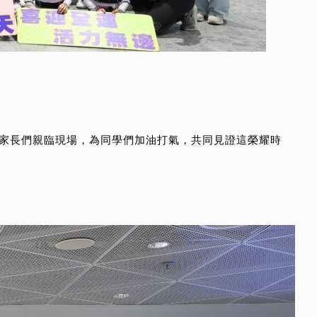
家長們親臨現場，為同學們加油打氣，共同見證這榮耀時