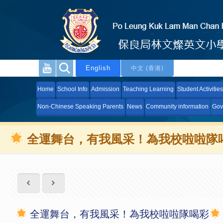
English
中文 (香港)
Home
School Info
Admission
Teaching Learning
Student Activities
Non-Chinese Speaking Parents
News
Community information
Gov
全運舞台，有我風采！為我校啦啦隊
全運舞台，有我風采！為我校啦啦隊喝彩