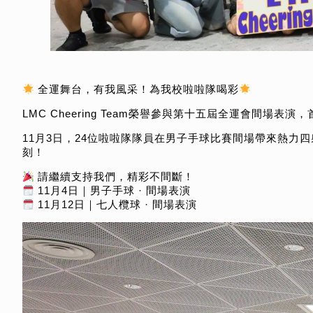
全運舞台，有我風采！為我校啦啦隊喝彩
LMC Cheering Team榮譽參與第十五屆全運會間場表演
11月3日，24位啦啦隊隊員在男子手球比賽間場帶來熱力
刻！
請繼續支持我們，精彩不間斷！
11月4日｜男子手球 · 間場表演
11月12日｜七人欖球 · 間場表演