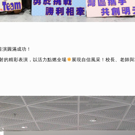
，首演圓滿成功！
四射的精彩表演，以活力點燃全場
展現自信風采！校長、老師與