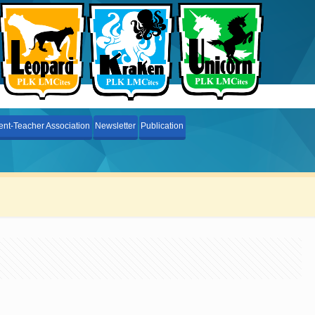
ent-Teacher Association
Newsletter
Publication