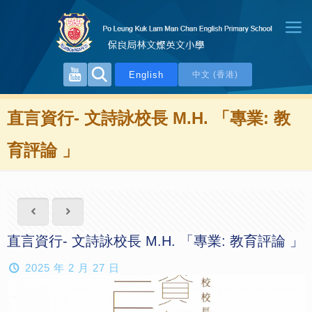
English
中文 (香港)
直言資行- 文詩詠校長 M.H. 「專業: 教
育評論 」
直言資行- 文詩詠校長 M.H. 「專業: 教育評論 」
2025 年 2 月 27 日