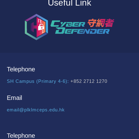
Useful Link
Telephone
SH Campus (Primary 4-6):
+852 2712 1270
Email
email@plklmceps.edu.hk
Telephone