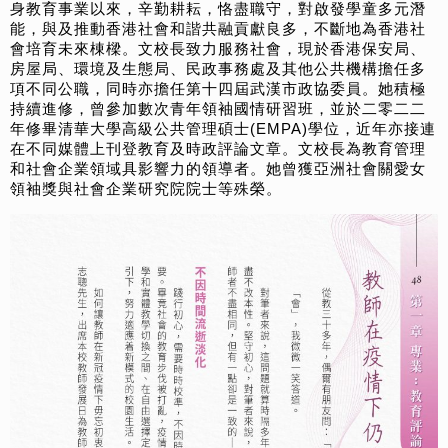
身教育事業以來，辛勤耕耘，恪盡職守，對啟發學童多元潛
能，與及推動香港社會和諧共融貢獻良多，不斷地為香港社
會培育未來棟樑。文校長致力服務社會，現於香港保安局、
房屋局、環境及生態局、民政事務處及其他公共機構擔任多
項不同公職，同時亦擔任第十四屆武漢市政協委員。她積極
持續進修，曾參加數次青年領袖國情研習班，並於二零二二
年修畢清華大學高級公共管理碩士(EMPA)學位，近年亦接連
在不同媒體上刊登教育及時政評論文章。文校長為教育管理
和社會企業領域具影響力的領導者。她曾獲亞洲社會關愛女
領袖獎與社會企業研究院院士等殊榮。