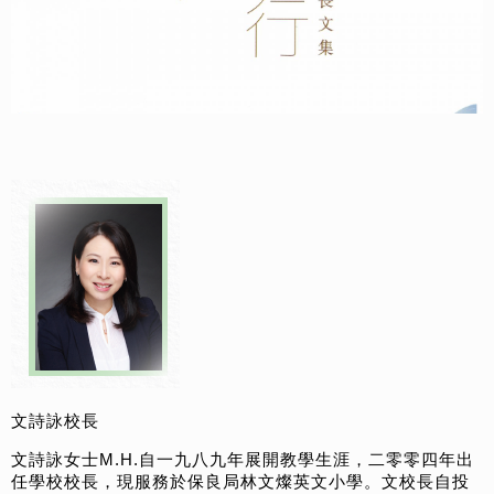
文詩詠校長
文詩詠女士M.H.自一九八九年展開教學生涯，二零零四年出
任學校校長，現服務於保良局林文燦英文小學。文校長自投