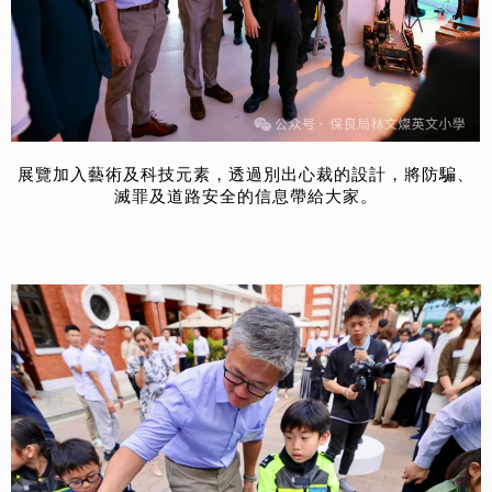
展覽加入藝術及科技元素，透過別出心裁的設計，將防騙、
滅罪及道路安全的信息帶給大家。