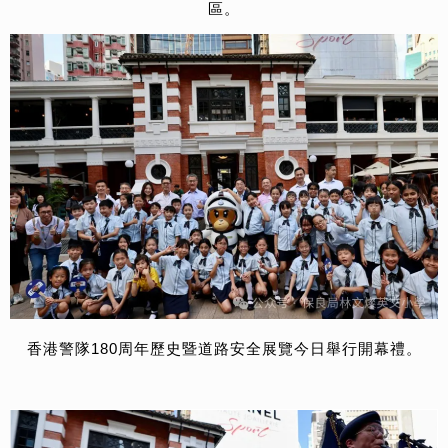
區。
香港警隊180周年歷史暨道路安全展覽今日舉行開幕禮。