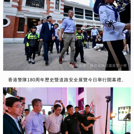
香港警隊180周年歷史暨道路安全展覽今日舉行開幕禮。