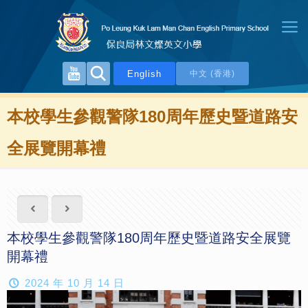
English
中文 (香港)
本校學生參觀警隊180周年歷史暨道路安
全展覽開幕禮
本校學生參觀警隊180周年歷史暨道路安全展覽
開幕禮
2024 年 10 月 14 日