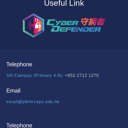
Useful Link
Telephone
SH Campus (Primary 4-6):
+852 2712 1270
Email
email@plklmceps.edu.hk
Telephone