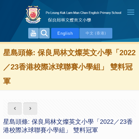
English
中文 (香港)
星島頭條: 保良局林文燦英文小學「2022
／23香港校際冰球聯賽小學組」 雙料冠
軍
星島頭條: 保良局林文燦英文小學「2022／23香
港校際冰球聯賽小學組」 雙料冠軍