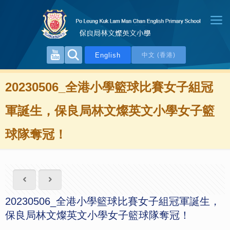
English
中文 (香港)
20230506_全港小學籃球比賽女子組冠
軍誕生，保良局林文燦英文小學女子籃
球隊奪冠！
20230506_全港小學籃球比賽女子組冠軍誕生，
保良局林文燦英文小學女子籃球隊奪冠！