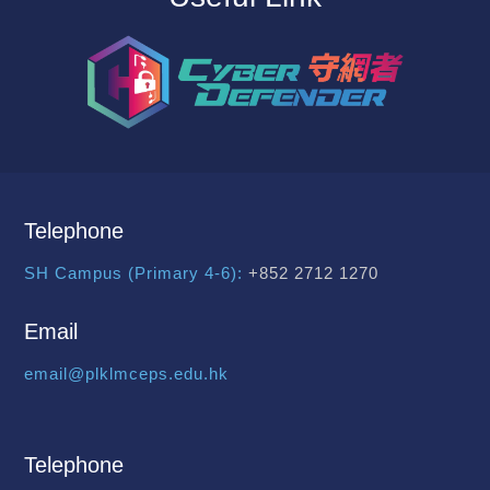
Telephone
SH Campus (Primary 4-6):
+852 2712 1270
Email
email@plklmceps.edu.hk
Telephone