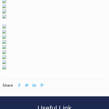
Share
Useful Link