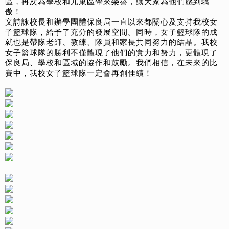
區，再次為學校和九東區帶來榮譽，讓大家為他們感到驕
傲！
文詩詠校長和辦學團體保良局一直以來都關心及支持我校女
子籃球隊，給予了充分的發展空間。同時，女子籃球隊的成
就也是帶隊老師、教練、隊員和家長共同努力的結晶。我校
女子籃球隊的勝利不僅體現了他們的實力和努力，更體現了
保良局、學校和區域的協作和鼓勵。我們相信，在未來的比
賽中，我校女子籃球隊一定會再創佳績！