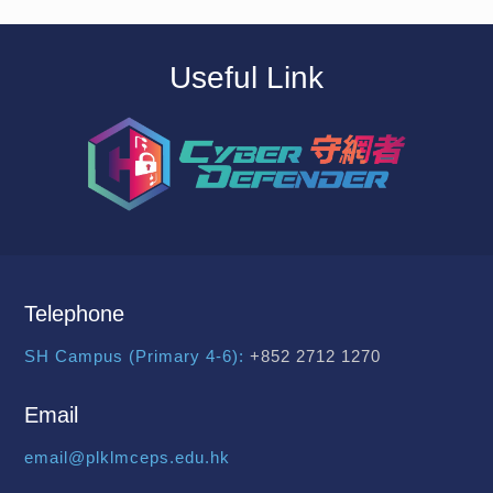
Useful Link
Telephone
SH Campus (Primary 4-6):
+852 2712 1270
Email
email@plklmceps.edu.hk