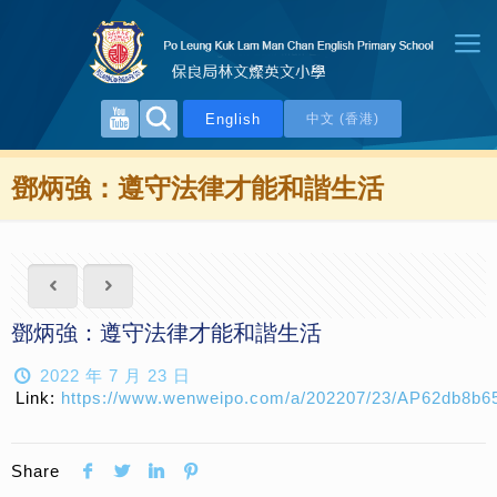
English
中文 (香港)
鄧炳強：遵守法律才能和諧生活
鄧炳強：遵守法律才能和諧生活
2022 年 7 月 23 日
Link:
https://www.wenweipo.com/a/202207/23/AP62db8b6
Share