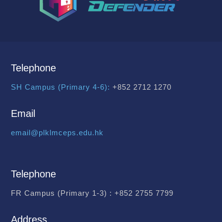
Telephone
SH Campus (Primary 4-6):
+852 2712 1270
Email
email@plklmceps.edu.hk
Telephone
FR Campus (Primary 1-3) :
+852 2755 7799
Address