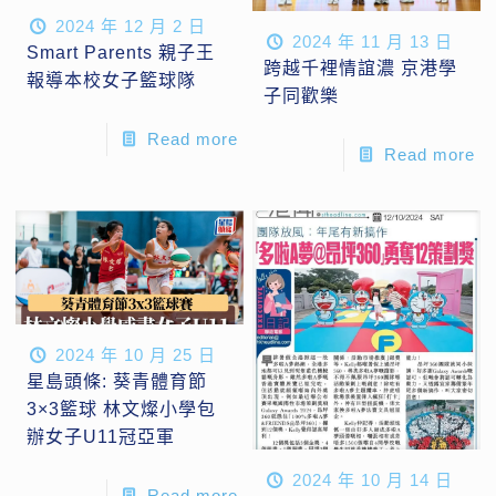
2024 年 12 月 2 日
2024 年 11 月 13 日
Smart Parents 親子王
跨越千裡情誼濃 京港學
報導本校女子籃球隊
子同歡樂
Read more
Read more
2024 年 10 月 25 日
星島頭條: 葵青體育節
3×3籃球 林文燦小學包
辦女子U11冠亞軍
2024 年 10 月 14 日
Read more