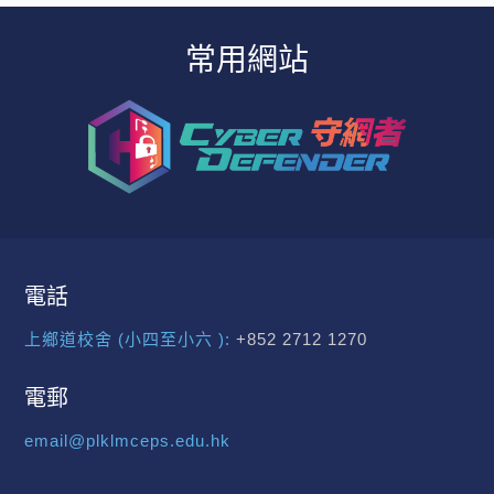
常用網站
電話
上鄉道校舍 (小四至小六 ):
+852 2712 1270
電郵
email@plklmceps.edu.hk