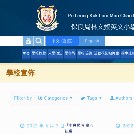
中文 (香港)
English
主頁
學校概覽
入學須知
學與教
學校活動
活動花絮相片庫
學生成
學校宣佈
Filter by
Categories
Tags
Authors
2022 年 5 月 3 日
2022
「中央援港-童心
抗疫