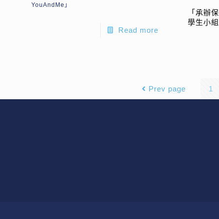
YouAndMe」
「承辦保
學生小
Read more
Prev page
1