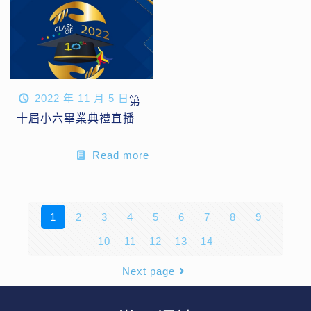
2022 年 11 月 5 日
第
十屆小六畢業典禮直播
Read more
1
2
3
4
5
6
7
8
9
10
11
12
13
14
Next page