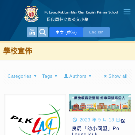
中文 (香港)
English
學校宣佈
Categories
Tags
Authors
Show all
2023 年 9 月 18 日
保
良局「幼小同盟」Po
Leung Kuk