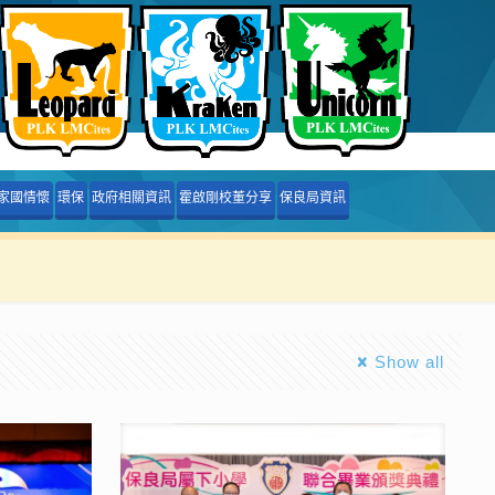
家國情懷
環保
政府相關資訊
霍啟剛校董分享
保良局資訊
Show all