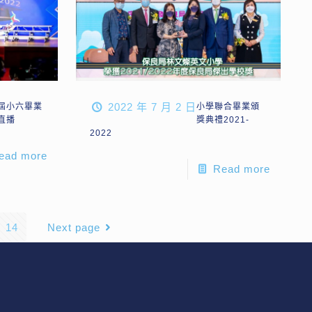
2022 年 7 月 2 日
屆小六畢業
小學聯合畢業頒
直播
獎典禮2021-
2022
ead more
Read more
14
Next page