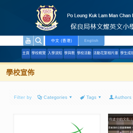
中文 (香港)
English
主頁
學校概覽
入學須知
學與教
學校活動
活動花絮相片庫
學生成
學校宣佈
Filter by
Categories
Tags
Authors