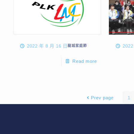
2022 年 8 月 16 日
2022
龍城家庭節
Read more
Prev page
1