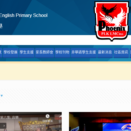
就
學校發展
學生支援
家長教師會
學校刊物
非華語學生支援
最新消息
社區資訊