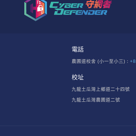
電話
農圃道校舍 (小一至小三) :
+8
校址
九龍土瓜灣上鄉道二十四號
九龍土瓜灣農圃道二號