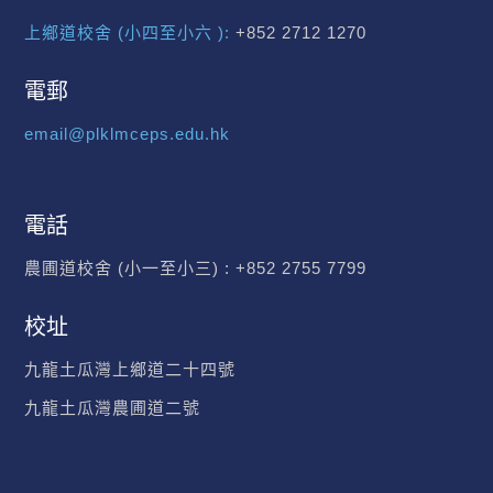
上鄉道校舍 (小四至小六 ):
+852 2712 1270
電郵
email@plklmceps.edu.hk
電話
農圃道校舍 (小一至小三) :
+852 2755 7799
校址
九龍土瓜灣上鄉道二十四號
九龍土瓜灣農圃道二號