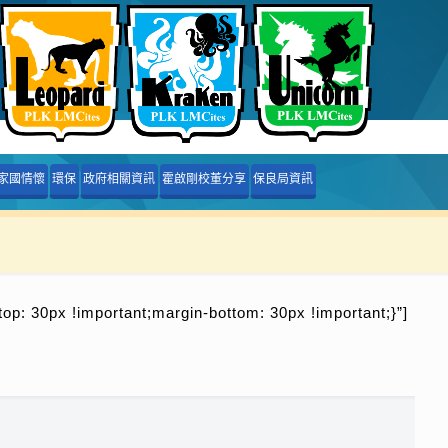
家國情懷
環保
政府相關資訊
霍啟剛校董分享
保良局資訊
p: 30px !important;margin-bottom: 30px !important;}”]