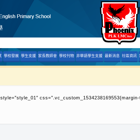
就
學校發展
學生支援
家長教師會
學校刊物
非華語學生支援
最新消息
社區資訊
” style=”style_01″ css=”.vc_custom_1534238169553{margin-to