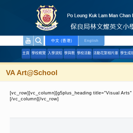
中文 (香港)
English
主頁
學校概覽
入學須知
學與教
學校活動
活動花絮相片庫
學生成
VA Art@School
[vc_row][vc_column][g5plus_heading title=”Visual Arts
[/vc_column][/vc_row]