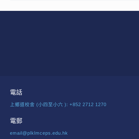
電話
上鄉道校舍 (小四至小六 ):
+852 2712 1270
電郵
email@plklmceps.edu.hk