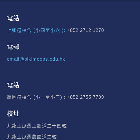
電話
上鄉道校舍 (小四至小六 ):
+852 2712 1270
電郵
email@plklmceps.edu.hk
電話
農圃道校舍 (小一至小三) :
+852 2755 7799
校址
九龍土瓜灣上鄉道二十四號
九龍土瓜灣農圃道二號