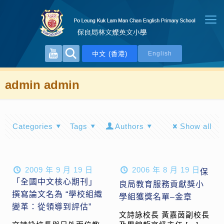
中文 (香港)
English
admin admin
Categories
Tags
Authors
Show all
2009 年 9 月 19 日
2006 年 8 月 19 日
保
「全國中文核心期刊」
良局教育服務貢獻獎小
撰寫論文名為 “學校組織
學組獲獎名單–金章
變革：從領導到評估”
文詩詠校長 黃嘉茵副校長