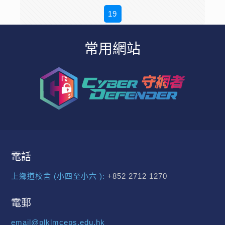
19
常用網站
電話
上鄉道校舍 (小四至小六 ):
+852 2712 1270
電郵
email@plklmceps.edu.hk