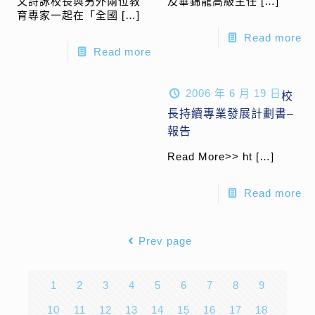
文詩詠校長與另外兩位教
及畢錦龍高級主任
[…]
育專家一起在「全國
[…]
Read more
Read more
2006 年 6 月 19 日
校
長持續專業發展計劃書–
報告
Read More>> ht
[…]
Read more
Prev page
1
2
3
4
5
6
7
8
9
10
11
12
13
14
15
16
17
18