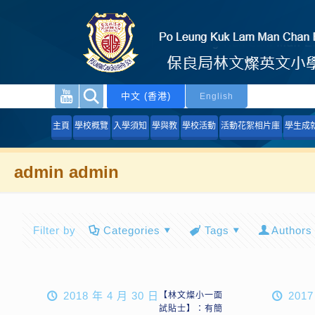
中文 (香港)
English
主頁
學校概覽
入學須知
學與教
學校活動
活動花絮相片庫
學生成
admin admin
Filter by
Categories
Tags
Authors
2018 年 4 月 30 日
2017
【林文燦小一面
試貼士】：有簡