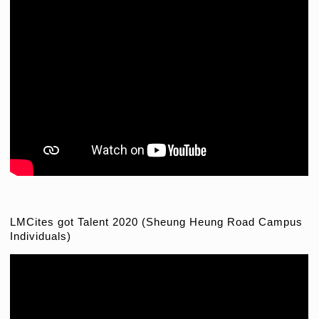
LMCites got Talent 2020 (Sheung Heung Road Campus
Individuals)