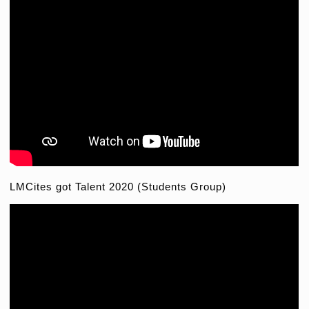
LMCites got Talent 2020 (Students Group)