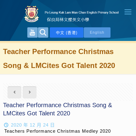
中文 (香港)
English
Teacher Performance Christmas
Song & LMCites Got Talent 2020
Teacher Performance Christmas Song &
LMCites Got Talent 2020
2020 年 12 月 24 日
Teachers Performance Christmas Medley 2020