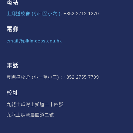
電話
上鄉道校舍 (小四至小六 ):
+852 2712 1270
電郵
email@plklmceps.edu.hk
電話
農圃道校舍 (小一至小三) :
+852 2755 7799
校址
九龍土瓜灣上鄉道二十四號
九龍土瓜灣農圃道二號