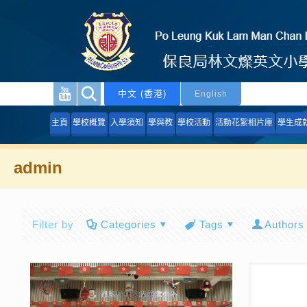
中文 (香港)
English
主頁
學校概覽
入學須知
學與教
學校活動
活動花絮相片庫
學生成
admin
Filter by
Categories
Tags
Authors