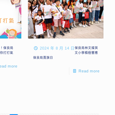
2024 年 8 月 14 日
啦！保良局
保良局林文燦英
同你打打氣
文小學積極響應
保良局賣旗日
ead more
Read more