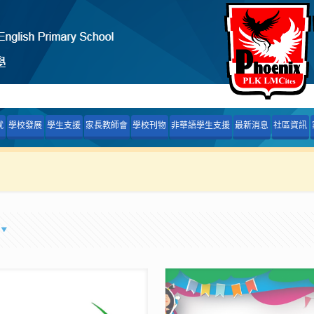
就
學校發展
學生支援
家長教師會
學校刊物
非華語學生支援
最新消息
社區資訊