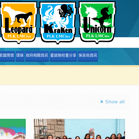
家國情懷
環保
政府相關資訊
霍啟剛校董分享
保良局資訊
Show all