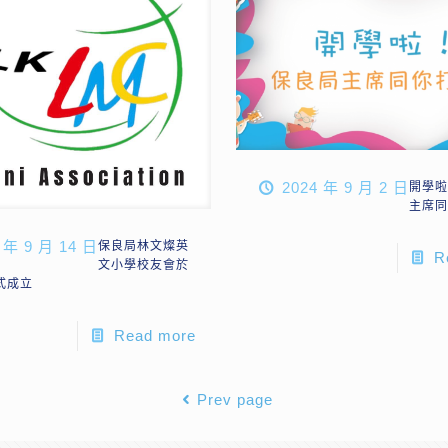
2024 年 9 月 2 日
開學
主席
 年 9 月 14 日
保良局林文燦英
R
文小學校友會於
正式成立
Read more
Prev page