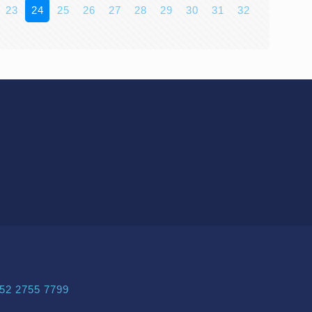
23
24
25
26
27
28
29
30
31
32
52 2755 7799