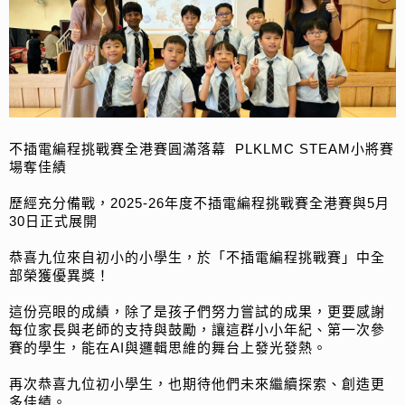
不插電編程挑戰賽全港賽圓滿落幕 PLKLMC STEAM小將賽
場奪佳績
歷經充分備戰，2025-26年度不插電編程挑戰賽全港賽與5月
30日正式展開
恭喜九位來自初小的小學生，於「不插電編程挑戰賽」中全
部榮獲優異獎！
這份亮眼的成績，除了是孩子們努力嘗試的成果，更要感謝
每位家長與老師的支持與鼓勵，讓這群小小年紀、第一次參
賽的學生，能在AI與邏輯思維的舞台上發光發熱。
再次恭喜九位初小學生，也期待他們未來繼續探索、創造更
多佳績。