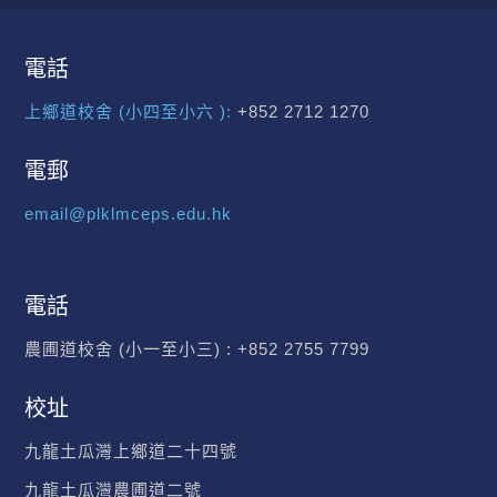
電話
上鄉道校舍 (小四至小六 ):
+852 2712 1270
電郵
email@plklmceps.edu.hk
電話
農圃道校舍 (小一至小三) :
+852 2755 7799
校址
九龍土瓜灣上鄉道二十四號
九龍土瓜灣農圃道二號