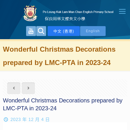
中文 (香港)
English
Wonderful Christmas Decorations
prepared by LMC-PTA in 2023-24
Wonderful Christmas Decorations prepared by
LMC-PTA in 2023-24
2023 年 12 月 4 日