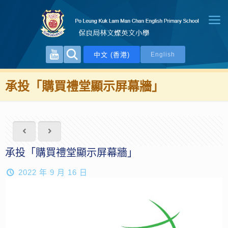
中文 (香港)
English
承投「購買禮堂顯示屏幕牆」
承投「購買禮堂顯示屏幕牆」
2022 年 9 月 16 日