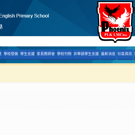
就
學校發展
學生支援
家長教師會
學校刊物
非華語學生支援
最新消息
社區資訊