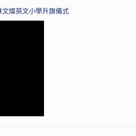
良局林文燦英文小學升旗儀式