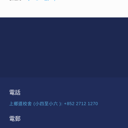
電話
上鄉道校舍 (小四至小六 ):
+852 2712 1270
電郵