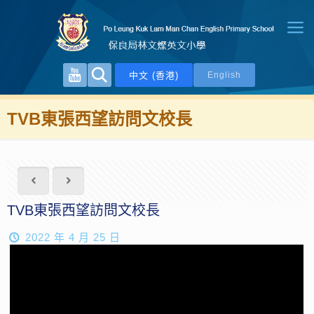
中文 (香港)
English
TVB東張西望訪問文校長
TVB東張西望訪問文校長
2022 年 4 月 25 日