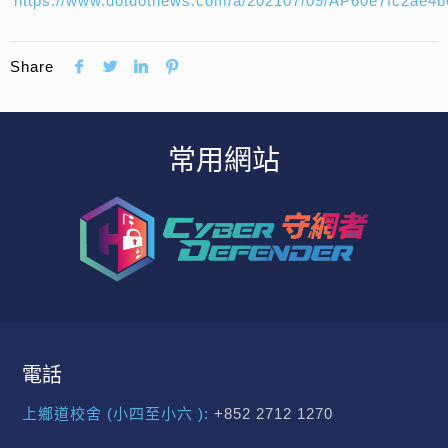
https://www.dotdotnews.com/a/202107/09/AP60e7fc2ae4
Share
常用網站
電話
上鄉道校舍 (小四至小六 ):
+852 2712 1270