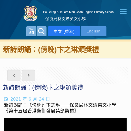
中文 (香港)
English
新詩朗誦：(傍晚)卞之琳頒獎禮
新詩朗誦：(傍晚)卞之琳頒獎禮
2021 年 6 月 24 日
新詩朗誦：《傍晚》卞之琳——保良局林文燦英文小學－
《第十五屆香港藝術發展獎頒獎禮》