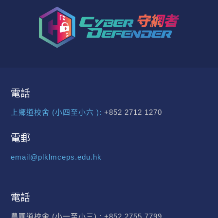
電話
上鄉道校舍 (小四至小六 ):
+852 2712 1270
電郵
email@plklmceps.edu.hk
電話
農圃道校舍 (小一至小三) :
+852 2755 7799