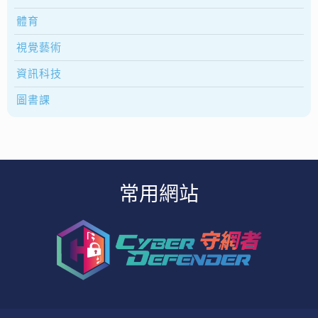
體育
視覺藝術
資訊科技
圖書課
常用網站