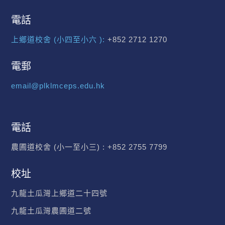
電話
上鄉道校舍 (小四至小六 ):
+852 2712 1270
電郵
email@plklmceps.edu.hk
電話
農圃道校舍 (小一至小三) :
+852 2755 7799
校址
九龍土瓜灣上鄉道二十四號
九龍土瓜灣農圃道二號