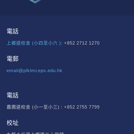
電話
上鄉道校舍 (小四至小六 ):
+852 2712 1270
電郵
email@plklmceps.edu.hk
電話
農圃道校舍 (小一至小三) :
+852 2755 7799
校址