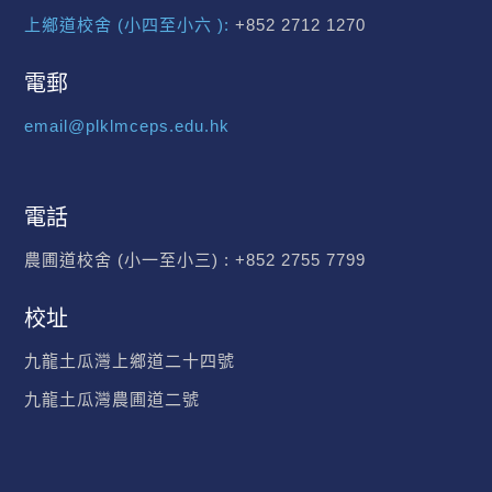
上鄉道校舍 (小四至小六 ):
+852 2712 1270
電郵
email@plklmceps.edu.hk
電話
農圃道校舍 (小一至小三) :
+852 2755 7799
校址
九龍土瓜灣上鄉道二十四號
九龍土瓜灣農圃道二號