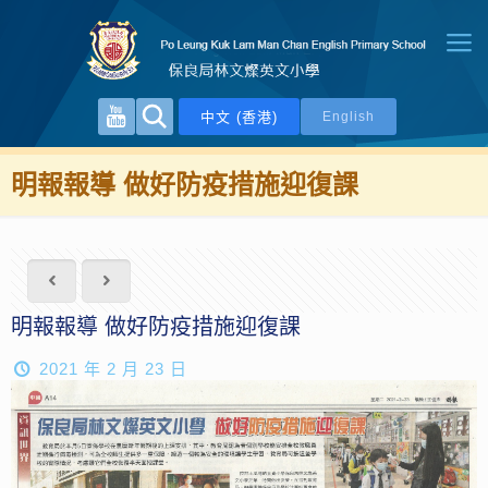
中文 (香港)
English
明報報導 做好防疫措施迎復課
明報報導 做好防疫措施迎復課
2021 年 2 月 23 日