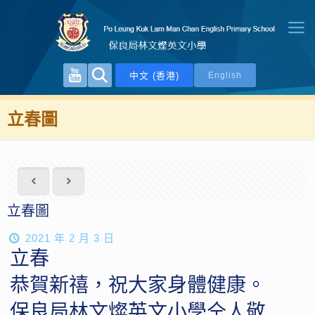
中文 (香港)
English
立春圖
立春圖
2021 年 2 月 3 日
立春
恭賀新禧，祝大家身體健康。
保良局林文燦英文小學仝人敬