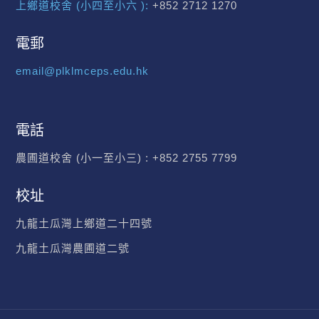
上鄉道校舍 (小四至小六 ):
+852 2712 1270
電郵
email@plklmceps.edu.hk
電話
農圃道校舍 (小一至小三) :
+852 2755 7799
校址
九龍土瓜灣上鄉道二十四號
九龍土瓜灣農圃道二號