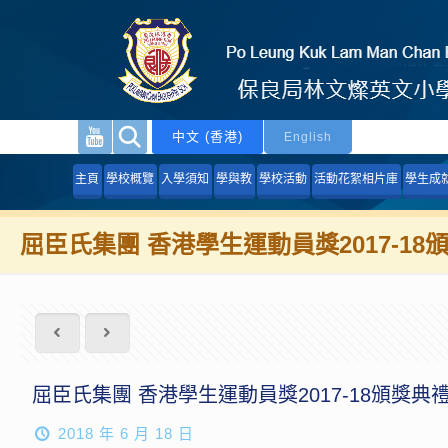
中文 (香港)
English
主頁
學校概覽
入學須知
學與教
學校活動
活動花絮相片庫
學生成
屈臣氏集團 香港學生運動員獎2017-18
屈臣氏集團 香港學生運動員獎2017-18頒獎典
2018 年 6 月 18 日