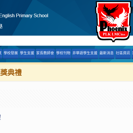
就
學校發展
學生支援
家長教師會
學校刊物
非華語學生支援
最新消息
社區資訊
頒獎典禮
禮