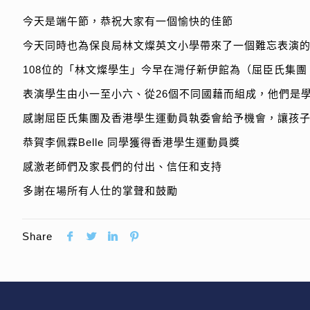
今天是端午節，恭祝大家有一個愉快的佳節
今天同時也為保良局林文燦英文小學帶來了一個難忘表演
108位的「林文燦學生」今早在灣仔新伊館為（屈臣氏集團 
表演學生由小一至小六、從26個不同國藉而組成，他們是
感謝屈臣氏集團及香港學生運動員執委會給予機會，讓孩
恭賀李佩霖Belle 同學獲得香港學生運動員獎
感激老師們及家長們的付出、信任和支持
多謝在場所有人仕的掌聲和鼓勵
Share