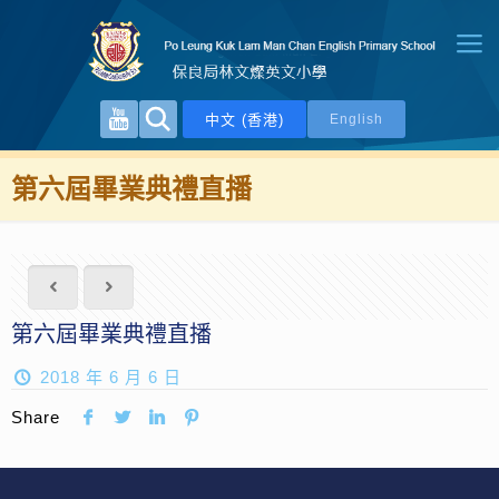
中文 (香港)
English
第六屆畢業典禮直播
第六屆畢業典禮直播
2018 年 6 月 6 日
Share