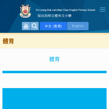
中文 (香港)
English
體育
體育