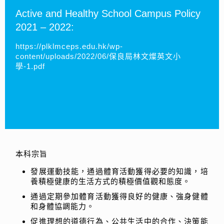
Active and Healthy School Campus Policy
2021 – 2022:
https://plklmceps.edu.hk/wp-
content/uploads/2022/06/保良局林文燦英文小
學-1.pdf
本科宗旨
發展運動技能，通過體育活動獲得必要的知識，培
養積極健康的生活方式的積極價值觀和態度。
通過定期參加體育活動獲得良好的健康、強身健體
和身體協調能力。
促進理想的道德行為、公共生活中的合作、決策能