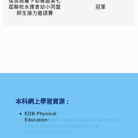
保良局屬下幼稚園第七
屆聯校水運會幼小同盟
冠軍
師生接力邀請賽
本科網上學習資源
:
EDB Physical
Education:
https://www.edb.gov.hk/en/curri
culum-development/kla/physical-
education/index.html