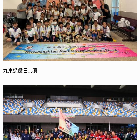
九東遊戲日比賽