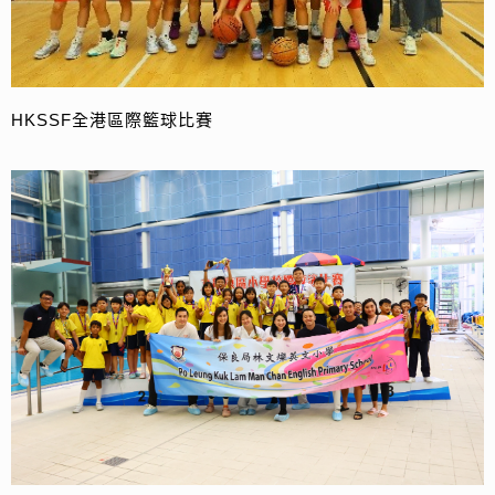
HKSSF全港區際籃球比賽