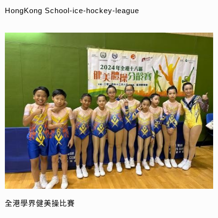
HongKong School-ice-hockey-league
全港學界健美操比賽