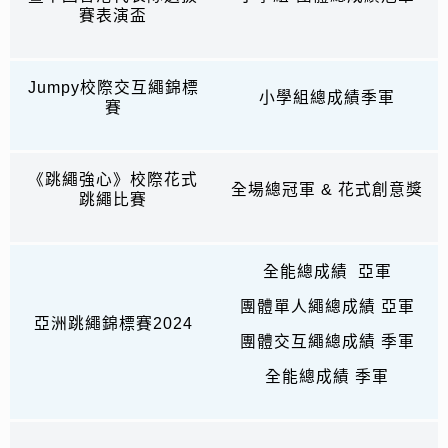
賽表演盃
Jumpy校際交互繩錦標
小學組總成績季軍
賽
《跳繩強心》校際花式
全場總冠軍 & 花式創意獎
跳繩比賽
全能總成績 亞軍
團體單人繩總成績 亞軍
亞洲跳繩錦標賽2024
團體交互繩總成績 季軍
全能總成績 季軍