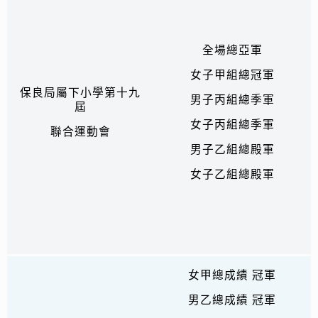
全場總亞軍
女子甲組總冠軍
保良局屬下小學第十九
男子丙組總季軍
屆
女子丙組總季軍
聯合運動會
男子乙組總殿軍
女子乙組總殿軍
女甲總成績 冠軍
男乙總成績 冠軍