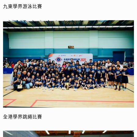
九東學界游泳比賽
全港學界跳繩比賽