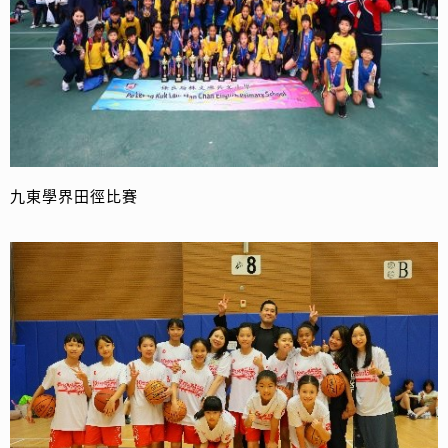
九東學界田徑比賽