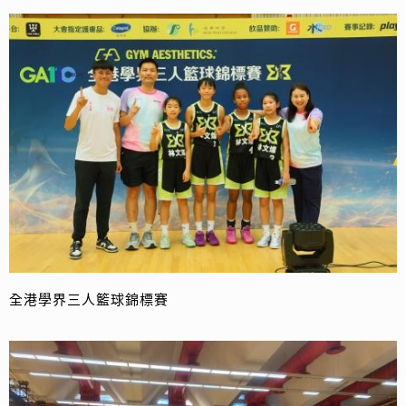
全港學界三人籃球錦標賽