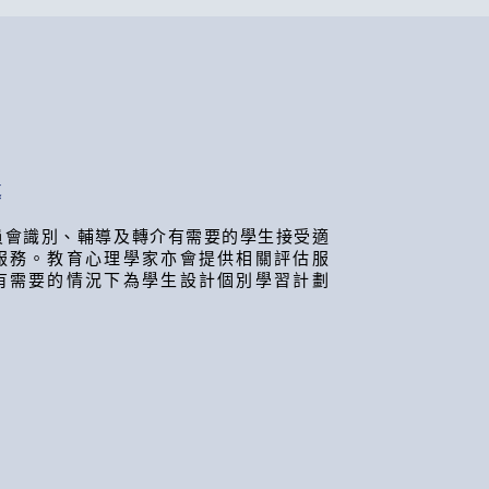
導
員會識別、輔導及轉介有需要的學生接受適
服務。教育心理學家亦會提供相關評估服
有需要的情況下為學生設計個別學習計劃