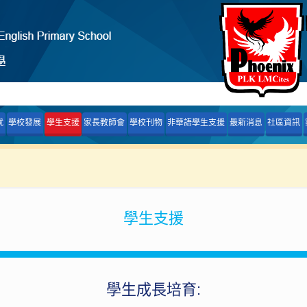
就
學校發展
學生支援
家長教師會
學校刊物
非華語學生支援
最新消息
社區資訊
學生支援
學生成長培育: