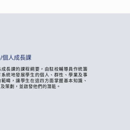
/個人成長課
局成長課的課程綱要，由駐校輔導員作統籌
有系統地發展學生的個人、群性、學業及事
的範疇，讓學生在這四方面掌握基本知識、
度及策劃，並啟發他們的潛能。