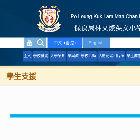
中文 (香港)
English
主頁
學校概覽
入學須知
學與教
學校活動
活動花絮相片庫
學生成
學生支援