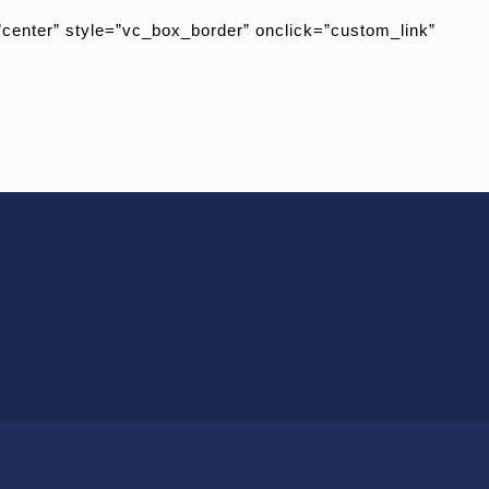
center” style=”vc_box_border” onclick=”custom_link”