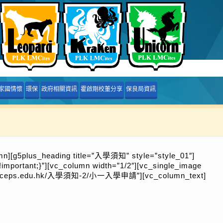
家國情懷
環保
政府相關資訊
霍啟剛校董分享
保良局資訊
mn][g5plus_heading title=”入學須知” style=”style_01″]
important;}”][vc_column width=”1/2″][vc_single_image
://plklmceps.edu.hk/入學須知-2/小一入學申請”][vc_column_text]