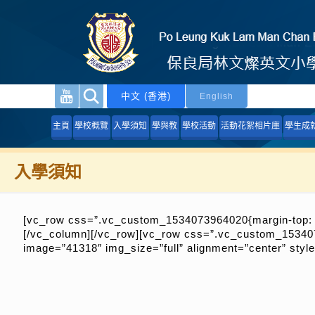
中文 (香港)
English
主頁
學校概覽
入學須知
學與教
學校活動
活動花絮相片庫
學生成
入學須知
[vc_row css=”.vc_custom_1534073964020{margin-top: 30
[/vc_column][/vc_row][vc_row css=”.vc_custom_1534074
image=”41318″ img_size=”full” alignment=”center” s