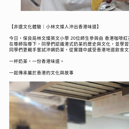
【非遺文化體驗｜小林文燦人沖出香港味道】
今日，保良局林文燦英文小學 20位師生參與由 香港咖啡
在導師指導下，同學們認識港式奶茶的歷史與文化，並學習
同學們更親手嘗試沖調奶茶，從實踐中感受香港地道飲食
一杯奶茶，一份香港味道。
一起傳承屬於香港的文化與故事