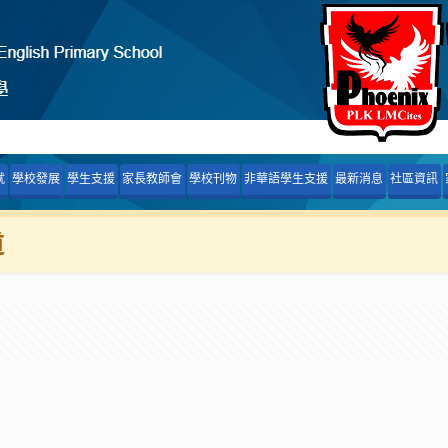
就
學校發展
學生支援
家長教師會
學校刊物
非華語學生支援
最新消息
社區資訊
道