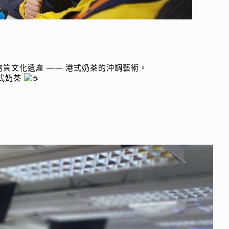
物質文化遺產 —— 港式奶茶的沖調藝術。
式奶茶