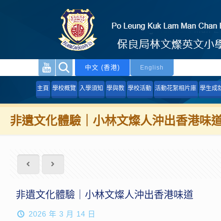
中文 (香港)
English
主頁
學校概覽
入學須知
學與教
學校活動
活動花絮相片庫
學生成
非遺文化體驗｜小林文燦人沖出香港味
非遺文化體驗｜小林文燦人沖出香港味道
2026 年 3 月 14 日