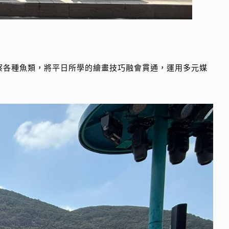
察各種魚類，將平日所學的繪畫技巧融會貫通，運用多元媒