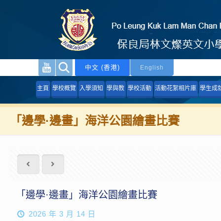
中文 (香港)
English
主頁
學校概覽
入學須知
學與教
學校活動
活動花絮相片庫
學生成
「邊學·邊畫」海洋公園繪畫比賽
「邊學·邊畫」海洋公園繪畫比賽
2026 年 3 月 14 日