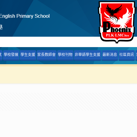
就
學校發展
學生支援
家長教師會
學校刊物
非華語學生支援
最新消息
社區資訊