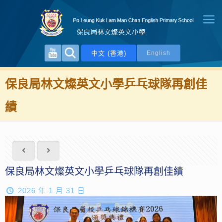
中文 (香港)
English
保良局林文燦英文小學乒乓球隊再創佳
績
保良局林文燦英文小學乒乓球隊再創佳績
2026 年 1 月 31 日