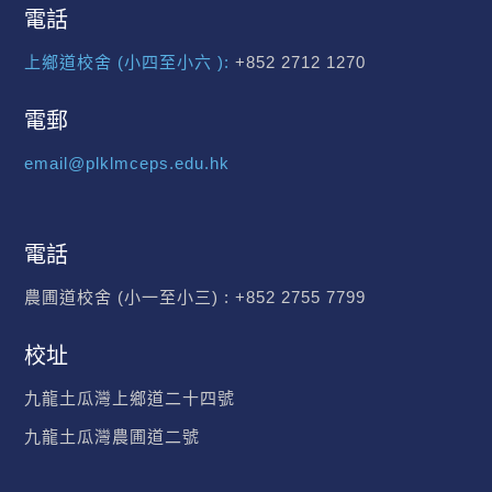
電話
上鄉道校舍 (小四至小六 ):
+852 2712 1270
電郵
email@plklmceps.edu.hk
電話
農圃道校舍 (小一至小三) :
+852 2755 7799
校址
九龍土瓜灣上鄉道二十四號
九龍土瓜灣農圃道二號