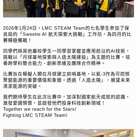
2026年1月24日，LMC STEAM Team的七名學生參加了保
良局的「Sweetie AI 航天探索大挑戰」工作坊，為四月的比
賽積極備戰！
同學們與其他屬校學生一同學習掌握並應用前沿的AI技術，
挑戰以「月球基地探索與人造太陽建設」為主題的比賽，培
養跨學科整合能力、創新思維及團隊合作精神。
比賽旨在模擬人類在月球建立前哨基地，以氦-3作為可控核
聚變能源的重要價值和象徵。透過「人造太陽」，展望未來
清潔能源的突破。
我們期待學生在此次比賽中，加深對國家航天成就的認識，
激發愛國情懷，並啟發他們投身科技創新領域！
Together we reach for the Stars!
Fighting LMC STEAM Team!