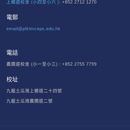
上鄉道校舍 (小四至小六 ):
+852 2712 1270
電郵
email@plklmceps.edu.hk
電話
農圃道校舍 (小一至小三) :
+852 2755 7799
校址
九龍土瓜灣上鄉道二十四號
九龍土瓜灣農圃道二號