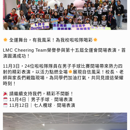
全運舞台，有我風采！為我校啦啦隊喝彩
LMC Cheering Team榮譽參與第十五屆全運會間場表演，首
演圓滿成功！
11月3日，24位啦啦隊隊員在男子手球比賽間場帶來熱力四
射的精彩表演，以活力點燃全場
展現自信風采！校長、老
師與家長們親臨現場，為同學們加油打氣，共同見證這榮耀
時刻！
請繼續支持我們，精彩不間斷！
11月4日｜男子手球 · 間場表演
11月12日｜七人欖球 · 間場表演